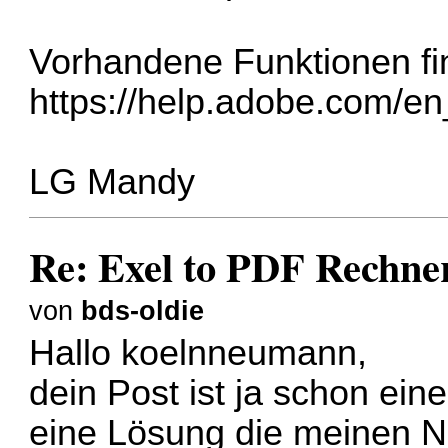
Vorhandene Funktionen fin
https://help.adobe.com/en
LG Mandy
Re: Exel to PDF Rechne
von
bds-oldie
Hallo koelnneumann,
dein Post ist ja schon ein
eine Lösung die meinen No