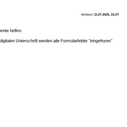
Verfasst:
11.07.2025, 15:27
nnte helfen.
igitalen Unterschrift werden alle Formularfelder "eingefroren"