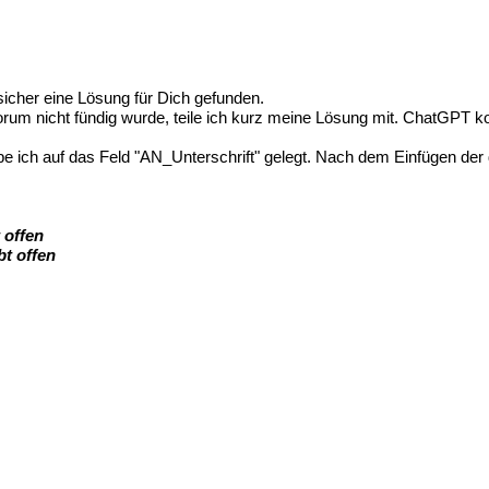
sicher eine Lösung für Dich gefunden.
orum nicht fündig wurde, teile ich kurz meine Lösung mit. ChatGPT ko
abe ich auf das Feld "AN_Unterschrift" gelegt. Nach dem Einfügen der d
.
 offen
bt offen