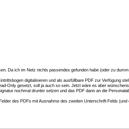
ssen. Da ich im Netz nichts passendes gefunden habe (oder zu dumm
trittsbogen digitalisieren und als ausfüllbare PDF zur Verfügung stel
Read-Only gesetzt, soll ja auch so sein. Jetzt wäre es aber wünschens
le Signatur nochmal drunter setzen und das PDF dann an die Personal
le Felder des PDFs mit Ausnahme des zweiten Unterschrift-Felds (und 