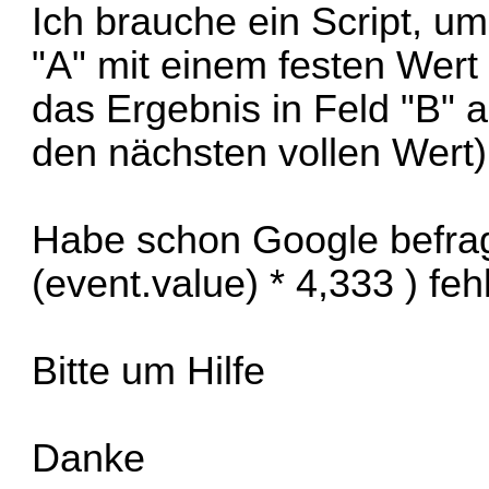
Ich brauche ein Script, u
"A" mit einem festen Wert 
das Ergebnis in Feld "B" 
den nächsten vollen Wert)
Habe schon Google befragt
(event.value) * 4,333 ) fe
Bitte um Hilfe
Danke