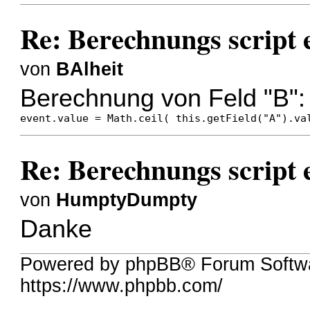
Re: Berechnungs script e
von
BAlheit
Berechnung von Feld "B":
event.value = Math.ceil( this.getField("A").va
Re: Berechnungs script e
von
HumptyDumpty
Danke
Powered by phpBB® Forum Softwa
https://www.phpbb.com/