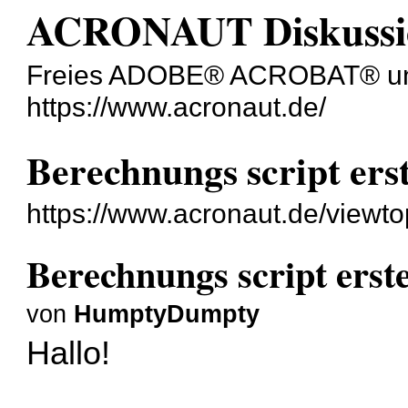
ACRONAUT Diskussi
Freies ADOBE® ACROBAT® un
https://www.acronaut.de/
Berechnungs script erst
https://www.acronaut.de/viewt
Berechnungs script erste
von
HumptyDumpty
Hallo!