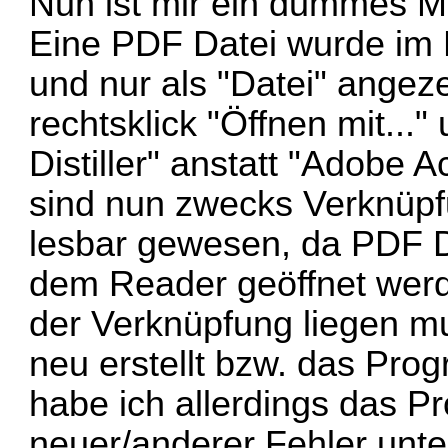
Nun ist mir ein dummes Mi
Eine PDF Datei wurde im E
und nur als "Datei" angez
rechtsklick "Öffnen mit...
Distiller" anstatt "Adobe
sind nun zwecks Verknüpfu
lesbar gewesen, da PDF Da
dem Reader geöffnet werde
der Verknüpfung liegen m
neu erstellt bzw. das Pro
habe ich allerdings das P
neuer/anderer Fehler unter