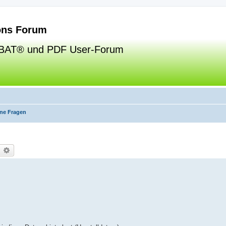
ns Forum
BAT® und PDF User-Forum
ne Fragen
uche
Erweiterte Suche