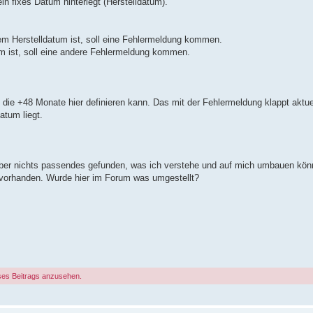
n fixes Datum hinterlegt (Herstelldatum).
m Herstelldatum ist, soll eine Fehlermeldung kommen.
um ist, soll eine andere Fehlermeldung kommen.
h die +48 Monate hier definieren kann. Das mit der Fehlermeldung klappt aktue
atum liegt.
 aber nichts passendes gefunden, was ich verstehe und auf mich umbauen kön
r vorhanden. Wurde hier im Forum was umgestellt?
ses Beitrags anzusehen.