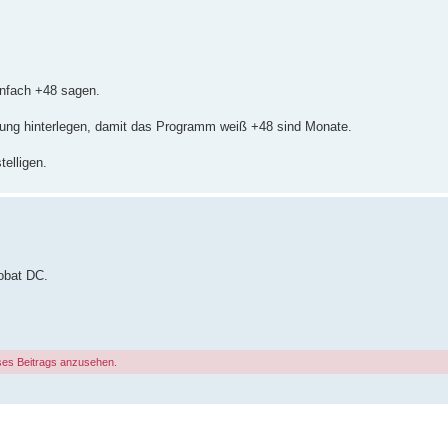
infach +48 sagen.
rung hinterlegen, damit das Programm weiß +48 sind Monate.
telligen.
robat DC.
ses Beitrags anzusehen.