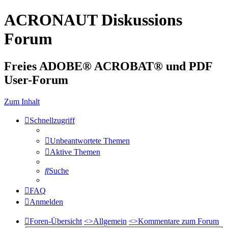
ACRONAUT Diskussions
Forum
Freies ADOBE® ACROBAT® und PDF
User-Forum
Zum Inhalt
Schnellzugriff
Unbeantwortete Themen
Aktive Themen
Suche
FAQ
Anmelden
Foren-Übersicht
<>
Allgemein
<>
Kommentare zum Forum