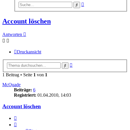
Erweiterte
Suche
Suche
Account löschen
Antworten
Druckansicht
Erweiterte
Suche
Suche
1 Beitrag • Seite
1
von
1
McQuade
Beiträge:
6
Registriert:
01.04.2010, 14:03
Account löschen
Zitat