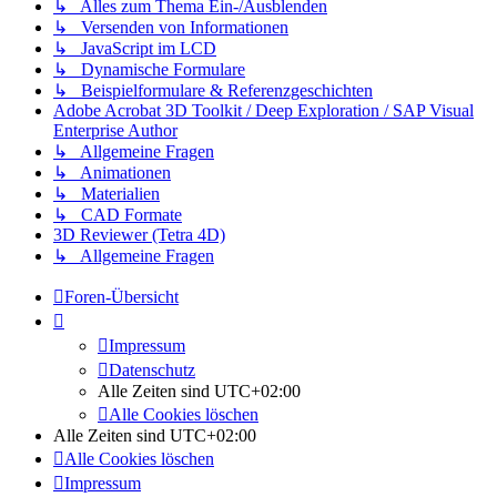
↳ Alles zum Thema Ein-/Ausblenden
↳ Versenden von Informationen
↳ JavaScript im LCD
↳ Dynamische Formulare
↳ Beispielformulare & Referenzgeschichten
Adobe Acrobat 3D Toolkit / Deep Exploration / SAP Visual
Enterprise Author
↳ Allgemeine Fragen
↳ Animationen
↳ Materialien
↳ CAD Formate
3D Reviewer (Tetra 4D)
↳ Allgemeine Fragen
Foren-Übersicht
Impressum
Datenschutz
Alle Zeiten sind
UTC+02:00
Alle Cookies löschen
Alle Zeiten sind
UTC+02:00
Alle Cookies löschen
Impressum