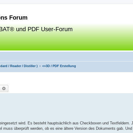
ns Forum
BAT® und PDF User-Forum
ard / Reader / Distiller )
<>
3D / PDF Erstellung
uche
Erweiterte Suche
g eingesetzt wird. Es besteht hauptsächlich aus Checkboxen und Textfeldern.
el muss überprüft werden, ob es eine ältere Version des Dokuments gab. Und