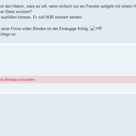
mit den Haken, wäre es toll, wenn einfach nur ein Fenster aufgeht mit einem H
er Datei existiert?
 ausfüllen können. Er soll NUR erinnert werden.
n einer Firma voller Blinden ist der Einäugige König.
htige ist.
ses Beitrags anzusehen.