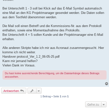
g
Bei Unterschrift 1 - 3 soll bei Klick auf das E-Mail Symbol automatisch
eine Mail an den KG Projektmanager gesendet werden. Die Daten sollen
aus dem Textfeld übenommen werden.
Die Mail soll einen Betreff und die Kommissions-Nr. aus dem Protokoll
enthalten, sowie eine Momentaufnahme des Protokolls.
Bei Unterschrift 4 + 5 sollen Kunde und der Projektmanager eine E-Mail
erhalten.
Alle anderen Skripte habe ich mir aus Acronaut zusammengesucht. Hier
komme ich nicht weiter.
Handover protocol_Ver_1.2_06-05-25.pdf
Kann mir jemand helfen?
Vielen Dank im Voraus.
Du hast keine ausreichende Berechtigung, um die Dateianhänge dieses Beitrags
anzusehen.
Antworten
1 Beitrag • Seite
1
von
1
Gehe zu