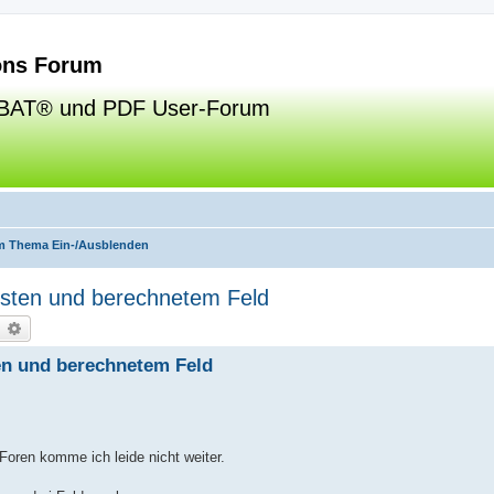
ns Forum
BAT® und PDF User-Forum
m Thema Ein-/Ausblenden
isten und berechnetem Feld
uche
Erweiterte Suche
en und berechnetem Feld
 Foren komme ich leide nicht weiter.