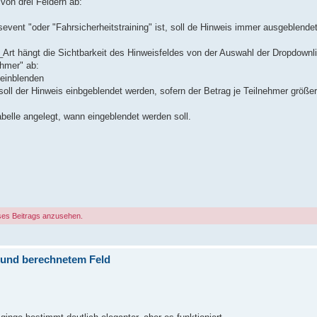
von drei Feldern ab:
vent "oder "Fahrsicherheitstraining" ist, soll de Hinweis immer ausgeblendet
_Art hängt die Sichtbarkeit des Hinweisfeldes von der Auswahl der Dropdownl
ehmer" ab:
 einblenden
oll der Hinweis einbgeblendet werden, sofern der Betrag je Teilnehmer größer
belle angelegt, wann eingeblendet werden soll.
ses Beitrags anzusehen.
 und berechnetem Feld