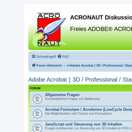
ACRONAUT Diskussio
Freies ADOBE® ACRO
Schnellzugriff
FAQ
Foren-Übersicht
<>
Adobe Acrobat ( 3D / Professional / Stand
Adobe Acrobat ( 3D / Professional / Stan
FORUM
Allgemeine Fragen
Grundsätzliche Fragen zur Bedienung
Acrobat Formulare / Acroforms (LiveCycle Desig
Die Möglichkeiten und Tücken von Formularen
JavaScript und Steuerung von 3D Inhalten
Fragen & Antworten zur Steuerung von 3D Inhalten in PDFs 