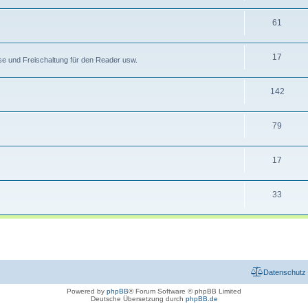
61
17
 und Freischaltung für den Reader usw.
142
79
17
33
Datenschutz
Powered by
phpBB
® Forum Software © phpBB Limited
Deutsche Übersetzung durch
phpBB.de