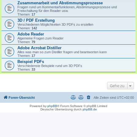
Zusammenarbeit und Abstimmungsprozesse
Fragen rund um Kommentarfunktionen, Abstimmungsprozesse und
Freischaltung für den Reader usw.
Themen:
17
3D / PDF Erstellung
Verschiedenen Möglichkeiten 3D PDFs zu erstellen
Themen:
142
Adobe Reader
Algemeine Fragen zum Reader
Themen:
79
Adobe Acrobat Distiller
Alles was man so zum Distiller fragen und beantworten kann
Themen:
17
Beispiel PDFs
Verschiedenste Beispiele rund um 3D PDFs
Themen:
33
Gehe zu
Foren-Übersicht
Alle Zeiten sind
UTC+02:00
Powered by
phpBB
® Forum Software © phpBB Limited
Deutsche Übersetzung durch
phpBB.de