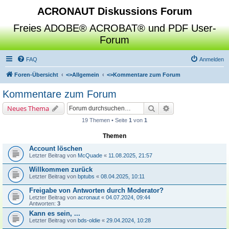
ACRONAUT Diskussions Forum
Freies ADOBE® ACROBAT® und PDF User-
Forum
FAQ
Anmelden
Foren-Übersicht
<>
Allgemein
<>
Kommentare zum Forum
Kommentare zum Forum
Suche
Erweiterte Suche
Neues Thema
19 Themen • Seite
1
von
1
Themen
Account löschen
Letzter Beitrag von
McQuade
«
11.08.2025, 21:57
Willkommen zurück
Letzter Beitrag von
bptubs
«
08.04.2025, 10:11
Freigabe von Antworten durch Moderator?
Letzter Beitrag von
acronaut
«
04.07.2024, 09:44
Antworten:
3
Kann es sein, ...
Letzter Beitrag von
bds-oldie
«
29.04.2024, 10:28