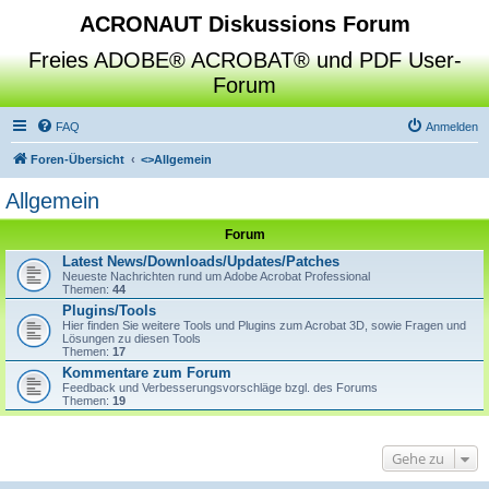
ACRONAUT Diskussions Forum
Freies ADOBE® ACROBAT® und PDF User-
Forum
FAQ
Anmelden
Foren-Übersicht
<>
Allgemein
Allgemein
Forum
Latest News/Downloads/Updates/Patches
Neueste Nachrichten rund um Adobe Acrobat Professional
Themen:
44
Plugins/Tools
Hier finden Sie weitere Tools und Plugins zum Acrobat 3D, sowie Fragen und
Lösungen zu diesen Tools
Themen:
17
Kommentare zum Forum
Feedback und Verbesserungsvorschläge bzgl. des Forums
Themen:
19
Gehe zu