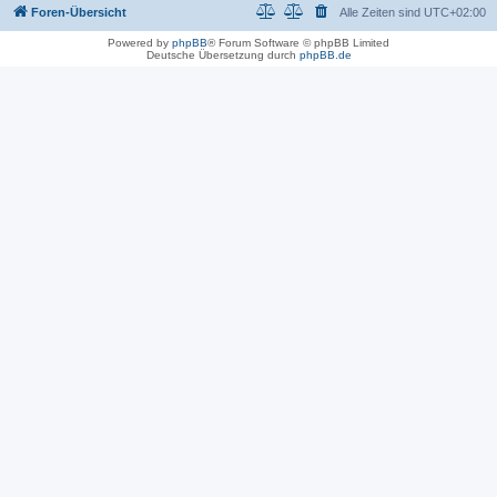
Foren-Übersicht
Alle Zeiten sind
UTC+02:00
Powered by
phpBB
® Forum Software © phpBB Limited
Deutsche Übersetzung durch
phpBB.de