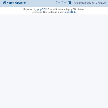
Foren-Übersicht
Alle Zeiten sind
UTC+02:00
Powered by
phpBB
® Forum Software © phpBB Limited
Deutsche Übersetzung durch
phpBB.de