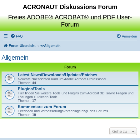
ACRONAUT Diskussions Forum
Freies ADOBE® ACROBAT® und PDF User-
Forum
FAQ
Anmelden
Foren-Übersicht
<>
Allgemein
Allgemein
Forum
Latest News/Downloads/Updates/Patches
Neueste Nachrichten rund um Adobe Acrobat Professional
Themen:
44
Plugins/Tools
Hier finden Sie weitere Tools und Plugins zum Acrobat 3D, sowie Fragen und
Lösungen zu diesen Tools
Themen:
17
Kommentare zum Forum
Feedback und Verbesserungsvorschläge bzgl. des Forums
Themen:
19
Gehe zu