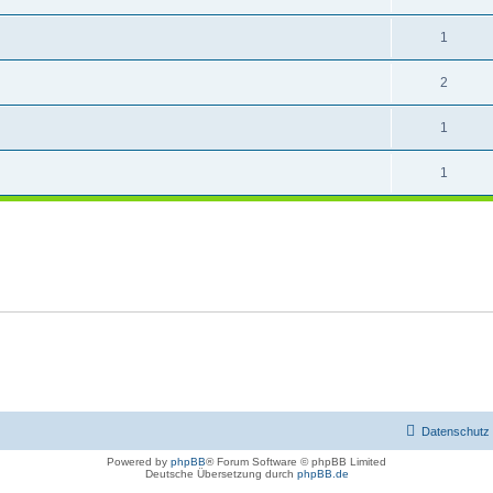
1
2
1
1
Datenschutz
Powered by
phpBB
® Forum Software © phpBB Limited
Deutsche Übersetzung durch
phpBB.de