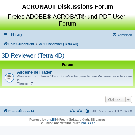
ACRONAUT Diskussions Forum
Freies ADOBE® ACROBAT® und PDF User-
Forum
FAQ
Anmelden
Foren-Übersicht
<>
3D Reviewer (Tetra 4D)
3D Reviewer (Tetra 4D)
Forum
Allgemeine Fragen
Alles was zum Thema 3D nicht im Acrobat, sondern im Reviewer zu erledingen
ist
Themen:
7
Gehe zu
Foren-Übersicht
Alle Zeiten sind
UTC+02:00
Powered by
phpBB
® Forum Software © phpBB Limited
Deutsche Übersetzung durch
phpBB.de