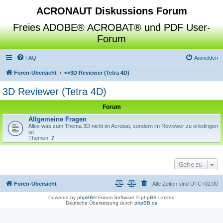
ACRONAUT Diskussions Forum
Freies ADOBE® ACROBAT® und PDF User-
Forum
FAQ
Anmelden
Foren-Übersicht
<>
3D Reviewer (Tetra 4D)
3D Reviewer (Tetra 4D)
Forum
Allgemeine Fragen
Alles was zum Thema 3D nicht im Acrobat, sondern im Reviewer zu erledingen
ist
Themen:
7
Gehe zu
Foren-Übersicht
Alle Zeiten sind
UTC+02:00
Powered by
phpBB
® Forum Software © phpBB Limited
Deutsche Übersetzung durch
phpBB.de