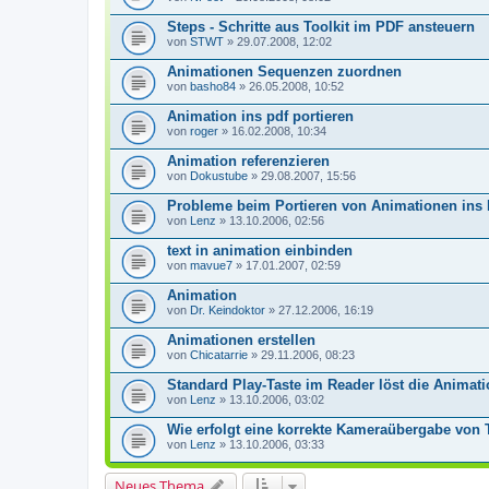
Steps - Schritte aus Toolkit im PDF ansteuern
von
STWT
» 29.07.2008, 12:02
Animationen Sequenzen zuordnen
von
basho84
» 26.05.2008, 10:52
Animation ins pdf portieren
von
roger
» 16.02.2008, 10:34
Animation referenzieren
von
Dokustube
» 29.08.2007, 15:56
Probleme beim Portieren von Animationen ins
von
Lenz
» 13.10.2006, 02:56
text in animation einbinden
von
mavue7
» 17.01.2007, 02:59
Animation
von
Dr. Keindoktor
» 27.12.2006, 16:19
Animationen erstellen
von
Chicatarrie
» 29.11.2006, 08:23
Standard Play-Taste im Reader löst die Animati
von
Lenz
» 13.10.2006, 03:02
Wie erfolgt eine korrekte Kameraübergabe von 
von
Lenz
» 13.10.2006, 03:33
Neues Thema