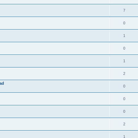
7
0
1
0
1
2
fad
0
0
0
2
1