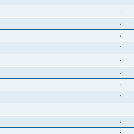
3
0
3
1
2
0
0
0
0
2
0