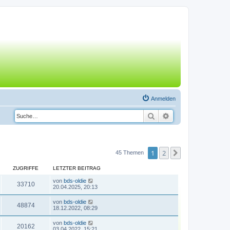
Anmelden
Suche
Erweiterte Suche
1
2
Nächste
45 Themen
ZUGRIFFE
LETZTER BEITRAG
von
bds-oldie
33710
20.04.2025, 20:13
von
bds-oldie
48874
18.12.2022, 08:29
von
bds-oldie
20162
03.04.2022, 15:21