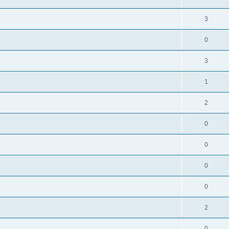
3
0
3
1
2
0
0
0
0
2
0