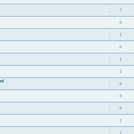
7
0
1
0
1
2
fad
0
0
0
2
1