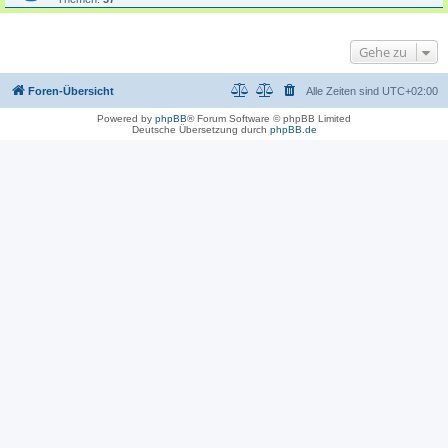
Gehe zu
Foren-Übersicht
Alle Zeiten sind
UTC+02:00
Powered by
phpBB
® Forum Software © phpBB Limited
Deutsche Übersetzung durch
phpBB.de