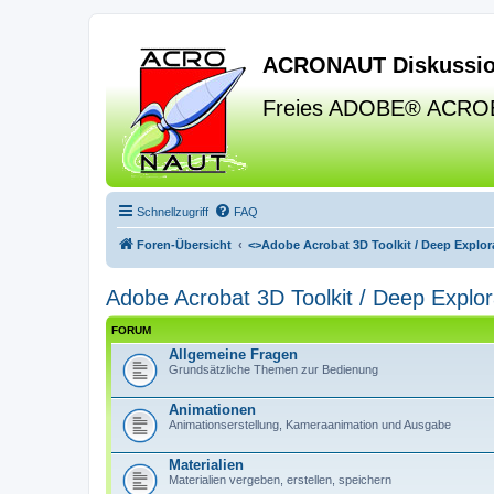
ACRONAUT Diskussio
Freies ADOBE® ACRO
Schnellzugriff
FAQ
Foren-Übersicht
<>
Adobe Acrobat 3D Toolkit / Deep Explora
Adobe Acrobat 3D Toolkit / Deep Explor
FORUM
Allgemeine Fragen
Grundsätzliche Themen zur Bedienung
Animationen
Animationserstellung, Kameraanimation und Ausgabe
Materialien
Materialien vergeben, erstellen, speichern