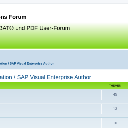
ns Forum
BAT® und PDF User-Forum
tion / SAP Visual Enterprise Author
ation / SAP Visual Enterprise Author
THEMEN
45
13
10