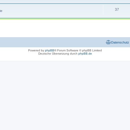
37
te
Datenschutz
Powered by
phpBB
® Forum Software © phpBB Limited
Deutsche Übersetzung durch
phpBB.de