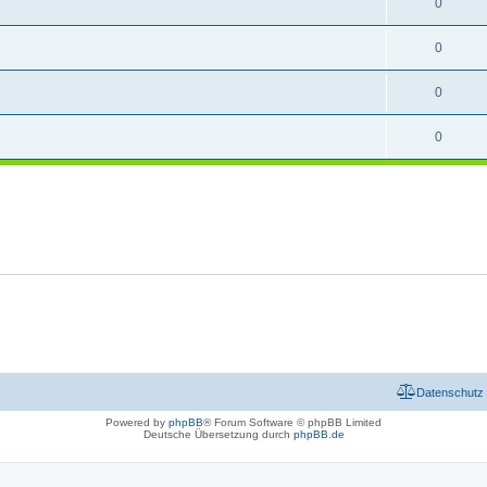
0
0
0
0
Datenschutz
Powered by
phpBB
® Forum Software © phpBB Limited
Deutsche Übersetzung durch
phpBB.de