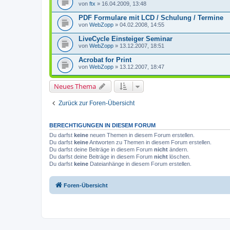
von
ftx
» 16.04.2009, 13:48
PDF Formulare mit LCD / Schulung / Termine
von
WebZopp
» 04.02.2008, 14:55
LiveCycle Einsteiger Seminar
von
WebZopp
» 13.12.2007, 18:51
Acrobat for Print
von
WebZopp
» 13.12.2007, 18:47
Neues Thema
Zurück zur Foren-Übersicht
BERECHTIGUNGEN IN DIESEM FORUM
Du darfst
keine
neuen Themen in diesem Forum erstellen.
Du darfst
keine
Antworten zu Themen in diesem Forum erstellen.
Du darfst deine Beiträge in diesem Forum
nicht
ändern.
Du darfst deine Beiträge in diesem Forum
nicht
löschen.
Du darfst
keine
Dateianhänge in diesem Forum erstellen.
Foren-Übersicht