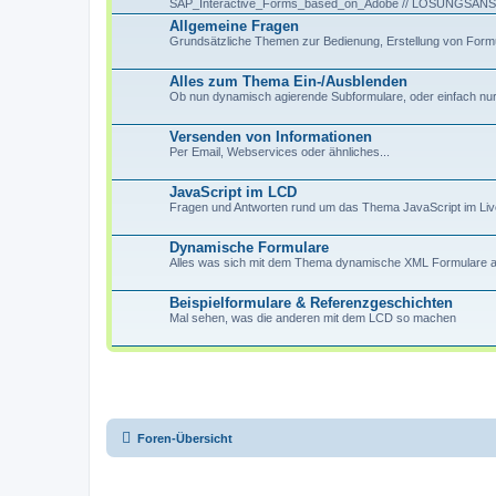
SAP_Interactive_Forms_based_on_Adobe // LÖSUNGS
Allgemeine Fragen
Grundsätzliche Themen zur Bedienung, Erstellung von Formu
Alles zum Thema Ein-/Ausblenden
Ob nun dynamisch agierende Subformulare, oder einfach nur T
Versenden von Informationen
Per Email, Webservices oder ähnliches...
JavaScript im LCD
Fragen und Antworten rund um das Thema JavaScript im Li
Dynamische Formulare
Alles was sich mit dem Thema dynamische XML Formulare au
Beispielformulare & Referenzgeschichten
Mal sehen, was die anderen mit dem LCD so machen
Foren-Übersicht