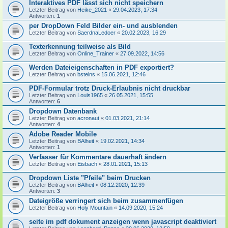
Interaktives PDF lässt sich nicht speichern
Letzter Beitrag von
Heike_2021
«
29.04.2023, 17:34
Antworten:
1
per DropDown Feld Bilder ein- und ausblenden
Letzter Beitrag von
SaerdnaLedoer
«
20.02.2023, 16:29
Texterkennung teilweise als Bild
Letzter Beitrag von
Online_Trainer
«
27.09.2022, 14:56
Werden Dateieigenschaften in PDF exportiert?
Letzter Beitrag von
bsteins
«
15.06.2021, 12:46
PDF-Formular trotz Druck-Erlaubnis nicht druckbar
Letzter Beitrag von
Louis1965
«
26.05.2021, 15:55
Antworten:
6
Dropdown Datenbank
Letzter Beitrag von
acronaut
«
01.03.2021, 21:14
Antworten:
4
Adobe Reader Mobile
Letzter Beitrag von
BAlheit
«
19.02.2021, 14:34
Antworten:
1
Verfasser für Kommentare dauerhaft ändern
Letzter Beitrag von
Eisbach
«
28.01.2021, 15:13
Dropdown Liste "Pfeile" beim Drucken
Letzter Beitrag von
BAlheit
«
08.12.2020, 12:39
Antworten:
3
Dateigröße verringert sich beim zusammenfügen
Letzter Beitrag von
Holy Mountain
«
14.09.2020, 15:24
seite im pdf dokument anzeigen wenn javascript deaktiviert