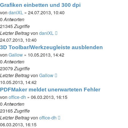
Grafiken einbetten und 300 dpi
von
daniXL
» 24.07.2013, 10:40
0
Antworten
21345
Zugriffe
Letzter Beitrag
von
daniXL
24.07.2013, 10:40
3D Toolbar/Werkzeugleiste ausblenden
von
Gallow
» 10.05.2013, 14:42
0
Antworten
23079
Zugriffe
Letzter Beitrag
von
Gallow
10.05.2013, 14:42
PDFMaker meldet unerwarteten Fehler
von
office-dh
» 06.03.2013, 16:15
0
Antworten
23165
Zugriffe
Letzter Beitrag
von
office-dh
06.03.2013, 16:15