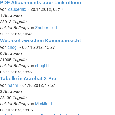
PDF Attachments über Link öffnen
von
Zaubernix
» 20.11.2012, 08:17
1
Antworten
23013
Zugriffe
Letzter Beitrag
von
Zaubernix
20.11.2012, 10:41
Wechsel zwischen Kameraansicht
von
chogi
» 05.11.2012, 13:27
0
Antworten
21005
Zugriffe
Letzter Beitrag
von
chogi
05.11.2012, 13:27
Tabelle in Acrobat X Pro
von
nahni
» 01.10.2012, 17:57
3
Antworten
28130
Zugriffe
Letzter Beitrag
von
Merklin
03.10.2012, 13:05