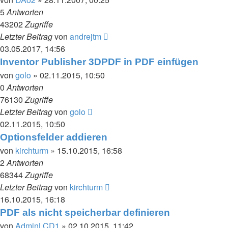
5
Antworten
43202
Zugriffe
Letzter Beitrag
von
andrejtm
03.05.2017, 14:56
Inventor Publisher 3DPDF in PDF einfügen
von
golo
» 02.11.2015, 10:50
0
Antworten
76130
Zugriffe
Letzter Beitrag
von
golo
02.11.2015, 10:50
Optionsfelder addieren
von
kirchturm
» 15.10.2015, 16:58
2
Antworten
68344
Zugriffe
Letzter Beitrag
von
kirchturm
16.10.2015, 16:18
PDF als nicht speicherbar definieren
von
AdminLCD1
» 02.10.2015, 11:42