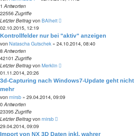
1
Antworten
22556
Zugriffe
Letzter Beitrag
von
BAlheit
02.10.2015, 12:19
Kontrollfelder nur bei "aktiv" anzeigen
von
Natascha Gutschek
» 24.10.2014, 08:40
8
Antworten
42101
Zugriffe
Letzter Beitrag
von
Merklin
01.11.2014, 20:26
3d-Capturing nach Windows7-Update geht nicht
mehr
von
rnirsb
» 29.04.2014, 09:09
0
Antworten
23395
Zugriffe
Letzter Beitrag
von
rnirsb
29.04.2014, 09:09
Import von NX 3D Daten inkl. wahrer