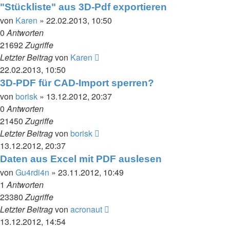
"Stückliste" aus 3D-Pdf exportieren
von
Karen
» 22.02.2013, 10:50
0
Antworten
21692
Zugriffe
Letzter Beitrag
von
Karen
22.02.2013, 10:50
3D-PDF für CAD-Import sperren?
von
borisk
» 13.12.2012, 20:37
0
Antworten
21450
Zugriffe
Letzter Beitrag
von
borisk
13.12.2012, 20:37
Daten aus Excel mit PDF auslesen
von
Gu4rdi4n
» 23.11.2012, 10:49
1
Antworten
23380
Zugriffe
Letzter Beitrag
von
acronaut
13.12.2012, 14:54