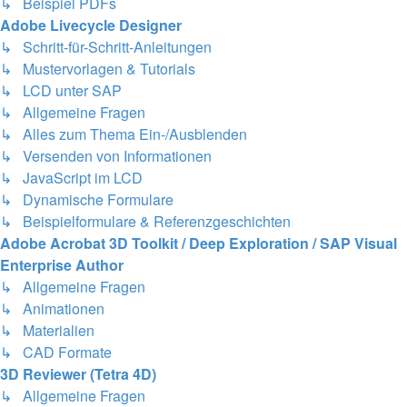
↳ Beispiel PDFs
Adobe Livecycle Designer
↳ Schritt-für-Schritt-Anleitungen
↳ Mustervorlagen & Tutorials
↳ LCD unter SAP
↳ Allgemeine Fragen
↳ Alles zum Thema Ein-/Ausblenden
↳ Versenden von Informationen
↳ JavaScript im LCD
↳ Dynamische Formulare
↳ Beispielformulare & Referenzgeschichten
Adobe Acrobat 3D Toolkit / Deep Exploration / SAP Visual
Enterprise Author
↳ Allgemeine Fragen
↳ Animationen
↳ Materialien
↳ CAD Formate
3D Reviewer (Tetra 4D)
↳ Allgemeine Fragen