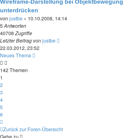
Wireframe-Darstellung bei Objektbewegung
unterdrücken
von
justbe
» 10.10.2008, 14:14
5
Antworten
40708
Zugriffe
Letzter Beitrag
von
justbe
22.03.2012, 23:52
Neues Thema
142 Themen
1
2
3
4
5
6
Nächste
Zurück zur Foren-Übersicht
Gehe zu