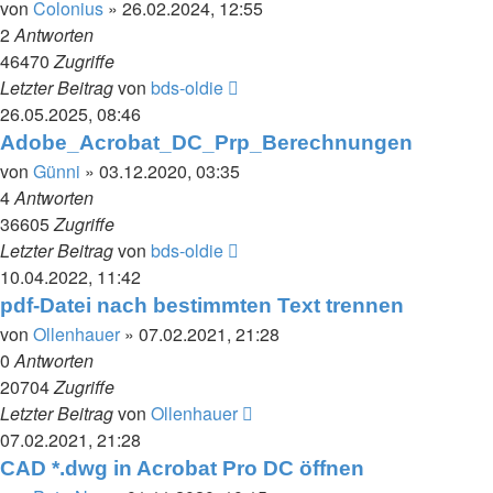
von
Colonius
» 26.02.2024, 12:55
2
Antworten
46470
Zugriffe
Letzter Beitrag
von
bds-oldie
26.05.2025, 08:46
Adobe_Acrobat_DC_Prp_Berechnungen
von
Günni
» 03.12.2020, 03:35
4
Antworten
36605
Zugriffe
Letzter Beitrag
von
bds-oldie
10.04.2022, 11:42
pdf-Datei nach bestimmten Text trennen
von
Ollenhauer
» 07.02.2021, 21:28
0
Antworten
20704
Zugriffe
Letzter Beitrag
von
Ollenhauer
07.02.2021, 21:28
CAD *.dwg in Acrobat Pro DC öffnen