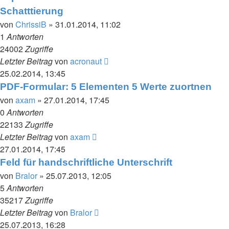
Schatttierung
von
ChrissiB
» 31.01.2014, 11:02
1
Antworten
24002
Zugriffe
Letzter Beitrag
von
acronaut
25.02.2014, 13:45
PDF-Formular: 5 Elementen 5 Werte zuortnen
von
axam
» 27.01.2014, 17:45
0
Antworten
22133
Zugriffe
Letzter Beitrag
von
axam
27.01.2014, 17:45
Feld für handschriftliche Unterschrift
von
Bralor
» 25.07.2013, 12:05
5
Antworten
35217
Zugriffe
Letzter Beitrag
von
Bralor
25.07.2013, 16:28