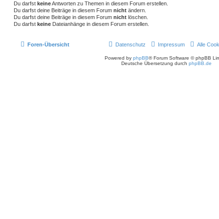
Du darfst
keine
Antworten zu Themen in diesem Forum erstellen.
Du darfst deine Beiträge in diesem Forum
nicht
ändern.
Du darfst deine Beiträge in diesem Forum
nicht
löschen.
Du darfst
keine
Dateianhänge in diesem Forum erstellen.
Foren-Übersicht
Datenschutz
Impressum
Alle Coo
Powered by
phpBB
® Forum Software © phpBB Lim
Deutsche Übersetzung durch
phpBB.de