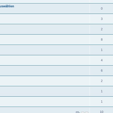
auswählen
0
3
2
8
1
4
6
2
1
1
10