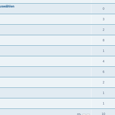
auswählen
0
3
2
8
1
4
6
2
1
1
10