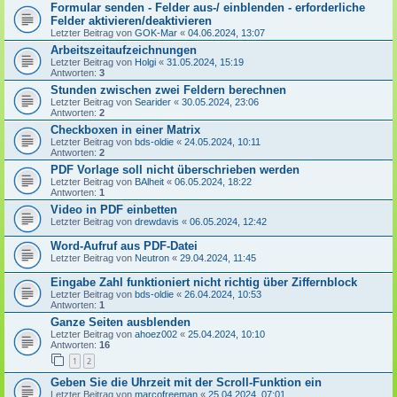
Formular senden - Felder aus-/ einblenden - erforderliche
Felder aktivieren/deaktivieren
Letzter Beitrag von
GOK-Mar
«
04.06.2024, 13:07
Arbeitszeitaufzeichnungen
Letzter Beitrag von
Holgi
«
31.05.2024, 15:19
Antworten:
3
Stunden zwischen zwei Feldern berechnen
Letzter Beitrag von
Searider
«
30.05.2024, 23:06
Antworten:
2
Checkboxen in einer Matrix
Letzter Beitrag von
bds-oldie
«
24.05.2024, 10:11
Antworten:
2
PDF Vorlage soll nicht überschrieben werden
Letzter Beitrag von
BAlheit
«
06.05.2024, 18:22
Antworten:
1
Video in PDF einbetten
Letzter Beitrag von
drewdavis
«
06.05.2024, 12:42
Word-Aufruf aus PDF-Datei
Letzter Beitrag von
Neutron
«
29.04.2024, 11:45
Eingabe Zahl funktioniert nicht richtig über Ziffernblock
Letzter Beitrag von
bds-oldie
«
26.04.2024, 10:53
Antworten:
1
Ganze Seiten ausblenden
Letzter Beitrag von
ahoez002
«
25.04.2024, 10:10
Antworten:
16
1
2
Geben Sie die Uhrzeit mit der Scroll-Funktion ein
Letzter Beitrag von
marcofreeman
«
25.04.2024, 07:01