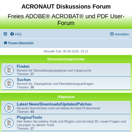
ACRONAUT Diskussions Forum
Freies ADOBE® ACROBAT® und PDF User-
Forum
FAQ
Anmelden
Foren-Übersicht
Aktuelle Zeit: 08.08.2026, 15:21
Dienstleistungen/Jobs
Finden
Bereich für Dienstleitungsangebote und Jobgesuche
Themen:
17
Suchen
Bereich für Jobangebote und Dienstleistungsanfragen
Themen:
35
Allgemein
Latest News/Downloads/Updates/Patches
Neueste Nachrichten rund um Adobe Acrobat Professional
Themen:
44
Plugins/Tools
Hier finden Sie weitere Tools und Plugins zum Acrobat 3D, sowie Fragen und
Lösungen zu diesen Tools
Themen:
17