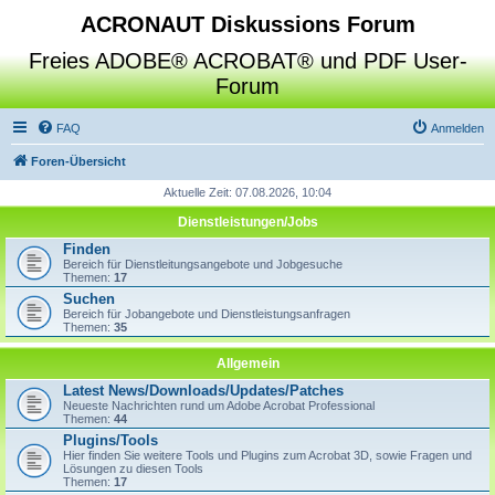
ACRONAUT Diskussions Forum
Freies ADOBE® ACROBAT® und PDF User-
Forum
FAQ
Anmelden
Foren-Übersicht
Aktuelle Zeit: 07.08.2026, 10:04
Dienstleistungen/Jobs
Finden
Bereich für Dienstleitungsangebote und Jobgesuche
Themen:
17
Suchen
Bereich für Jobangebote und Dienstleistungsanfragen
Themen:
35
Allgemein
Latest News/Downloads/Updates/Patches
Neueste Nachrichten rund um Adobe Acrobat Professional
Themen:
44
Plugins/Tools
Hier finden Sie weitere Tools und Plugins zum Acrobat 3D, sowie Fragen und
Lösungen zu diesen Tools
Themen:
17