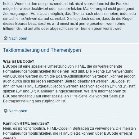
holen. Wenn du den entsprechenden Link nicht siehst, dann ist die Funktion
möglicherweise deaktiviert oder seit der letzten Markierung ist nicht genügend
Zeit vergangen. Es ist auch möglich, das Thema nach oben zu holen, indem du
einfach eine Antwort darauf schreibst. Stelle jedoch sicher, dass du die Regeln
dieses Boards beachtest! Es wird meist nicht gerne gesehen, wenn ohne
triftigen Grund auf alte oder abgeschlossene Themen geantwortet wird.
Nach oben
Textformatierung und Thementypen
Was ist BBCode?
BBCode ist eine spezielle Umsetzung von HTML, die dir weitreichende
Formatierungsmöglichkeiten für deinen Text gibt. Die Rechte zur Verwendung
von BBCode werden durch die Board-Administration vergeben, können jedoch
auch durch dich für jeden einzelnen Beitrag deaktiviert werden. BBCode ist
ähnlich wie HTML aufgebaut, jedoch werden Tags von eckigen („[“ und „]“) statt
spitzen („<“ und „>“) Klammern eingeschlossen. Weitere Informationen zu
BBCode findest du auf einer speziellen Hilfe-Seite, die von der Seite zur
Beitragserstellung aus zugänglich ist.
Nach oben
Kann ich HTML benutzen?
Nein, es ist nicht möglich, HTML-Code in Beiträgen zu verwenden. Die meisten
Formatierungsmöglichkeiten, die HTML bietet, können über BBCode erreicht
werden.