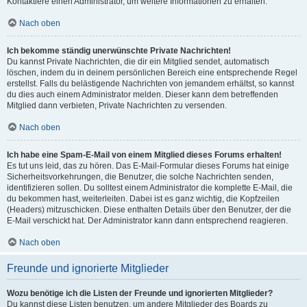
Kontaktiere einen Administrator, um weitere Informationen zu erhalten.
Nach oben
Ich bekomme ständig unerwünschte Private Nachrichten!
Du kannst Private Nachrichten, die dir ein Mitglied sendet, automatisch
löschen, indem du in deinem persönlichen Bereich eine entsprechende Regel
erstellst. Falls du belästigende Nachrichten von jemandem erhältst, so kannst
du dies auch einem Administrator melden. Dieser kann dem betreffenden
Mitglied dann verbieten, Private Nachrichten zu versenden.
Nach oben
Ich habe eine Spam-E-Mail von einem Mitglied dieses Forums erhalten!
Es tut uns leid, das zu hören. Das E-Mail-Formular dieses Forums hat einige
Sicherheitsvorkehrungen, die Benutzer, die solche Nachrichten senden,
identifizieren sollen. Du solltest einem Administrator die komplette E-Mail, die
du bekommen hast, weiterleiten. Dabei ist es ganz wichtig, die Kopfzeilen
(Headers) mitzuschicken. Diese enthalten Details über den Benutzer, der die
E-Mail verschickt hat. Der Administrator kann dann entsprechend reagieren.
Nach oben
Freunde und ignorierte Mitglieder
Wozu benötige ich die Listen der Freunde und ignorierten Mitglieder?
Du kannst diese Listen benutzen, um andere Mitglieder des Boards zu