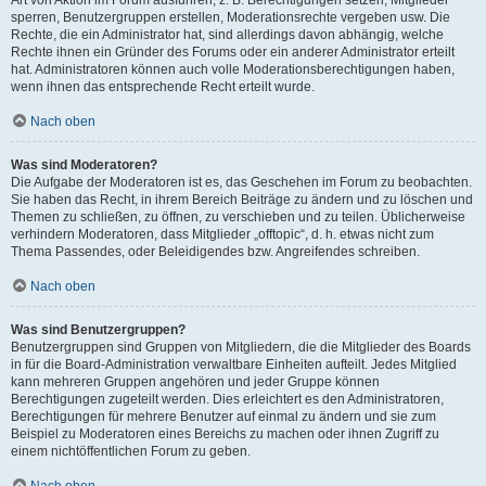
Art von Aktion im Forum ausführen; z. B. Berechtigungen setzen, Mitglieder
sperren, Benutzergruppen erstellen, Moderationsrechte vergeben usw. Die
Rechte, die ein Administrator hat, sind allerdings davon abhängig, welche
Rechte ihnen ein Gründer des Forums oder ein anderer Administrator erteilt
hat. Administratoren können auch volle Moderationsberechtigungen haben,
wenn ihnen das entsprechende Recht erteilt wurde.
Nach oben
Was sind Moderatoren?
Die Aufgabe der Moderatoren ist es, das Geschehen im Forum zu beobachten.
Sie haben das Recht, in ihrem Bereich Beiträge zu ändern und zu löschen und
Themen zu schließen, zu öffnen, zu verschieben und zu teilen. Üblicherweise
verhindern Moderatoren, dass Mitglieder „offtopic“, d. h. etwas nicht zum
Thema Passendes, oder Beleidigendes bzw. Angreifendes schreiben.
Nach oben
Was sind Benutzergruppen?
Benutzergruppen sind Gruppen von Mitgliedern, die die Mitglieder des Boards
in für die Board-Administration verwaltbare Einheiten aufteilt. Jedes Mitglied
kann mehreren Gruppen angehören und jeder Gruppe können
Berechtigungen zugeteilt werden. Dies erleichtert es den Administratoren,
Berechtigungen für mehrere Benutzer auf einmal zu ändern und sie zum
Beispiel zu Moderatoren eines Bereichs zu machen oder ihnen Zugriff zu
einem nichtöffentlichen Forum zu geben.