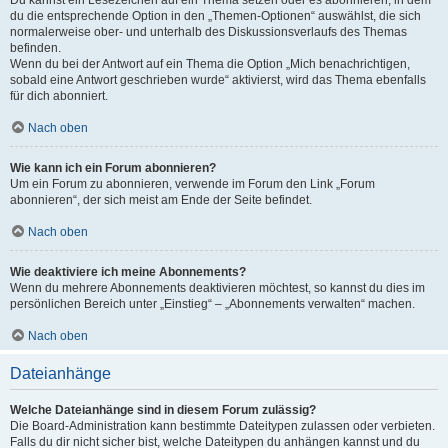
Du kannst ein Lesezeichen auf ein Thema setzen oder es abonnieren, in dem
du die entsprechende Option in den „Themen-Optionen“ auswählst, die sich
normalerweise ober- und unterhalb des Diskussionsverlaufs des Themas
befinden.
Wenn du bei der Antwort auf ein Thema die Option „Mich benachrichtigen,
sobald eine Antwort geschrieben wurde“ aktivierst, wird das Thema ebenfalls
für dich abonniert.
Nach oben
Wie kann ich ein Forum abonnieren?
Um ein Forum zu abonnieren, verwende im Forum den Link „Forum
abonnieren“, der sich meist am Ende der Seite befindet.
Nach oben
Wie deaktiviere ich meine Abonnements?
Wenn du mehrere Abonnements deaktivieren möchtest, so kannst du dies im
persönlichen Bereich unter „Einstieg“ – „Abonnements verwalten“ machen.
Nach oben
Dateianhänge
Welche Dateianhänge sind in diesem Forum zulässig?
Die Board-Administration kann bestimmte Dateitypen zulassen oder verbieten.
Falls du dir nicht sicher bist, welche Dateitypen du anhängen kannst und du