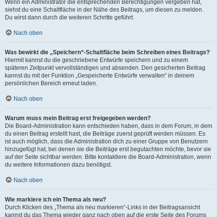
Wenn ein Administrator die entsprechenden Berechtigungen vergeben hat,
siehst du eine Schaltfläche in der Nähe des Beitrags, um diesen zu melden.
Du wirst dann durch die weiteren Schritte geführt.
Nach oben
Was bewirkt die „Speichern“-Schaltfläche beim Schreiben eines Beitrags?
Hiermit kannst du die geschriebene Entwürfe speichern und zu einem
späteren Zeitpunkt vervollständigen und absenden. Den gesicherten Beitrag
kannst du mit der Funktion „Gespeicherte Entwürfe verwalten“ in deinem
persönlichen Bereich erneut laden.
Nach oben
Warum muss mein Beitrag erst freigegeben werden?
Die Board-Administration kann entschieden haben, dass in dem Forum, in dem
du einen Beitrag erstellt hast, die Beiträge zuerst geprüft werden müssen. Es
ist auch möglich, dass die Administration dich zu einer Gruppe von Benutzern
hinzugefügt hat, bei denen sie die Beiträge erst begutachten möchte, bevor sie
auf der Seite sichtbar werden. Bitte kontaktiere die Board-Administration, wenn
du weitere Informationen dazu benötigst.
Nach oben
Wie markiere ich ein Thema als neu?
Durch Klicken des „Thema als neu markieren“-Links in der Beitragsansicht
kannst du das Thema wieder ganz nach oben auf die erste Seite des Forums