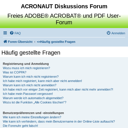
ACRONAUT Diskussions Forum
Freies ADOBE® ACROBAT® und PDF User-
Forum
FAQ
Anmelden
Foren-Übersicht
<>
Häufig gestellte Fragen
Häufig gestellte Fragen
Registrierung und Anmeldung
Wozu muss ich mich registrieren?
Was ist COPPA?
Warum kann ich mich nicht registrieren?
Ich habe mich registriert, kann mich aber nicht anmelden!
Warum kann ich mich nicht anmelden?
Ich habe mich vor einiger Zeit registriert, kann mich aber nicht mehr anmelden?!
Ich habe mein Passwort vergessen!
Warum werde ich automatisch abgemeldet?
Wozu ist die Funktion „Alle Cookies löschen“?
Benutzerpräferenzen und -einstellungen
Wie kann ich meine Einstellungen ändern?
Wie kann ich verhindern, dass mein Benutzername in der Online-Liste auftaucht?
Die Forenuhr geht falsch!