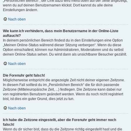
„Persönlichen Bereich“; der Link dazu wird meist oben auf der Seite angezeigt,
wenn du auf deinen Benutzernamen klickst. Dort kannst du alle deine
Einstellungen ändern.
Nach oben
Wie kann ich verhindern, dass mein Benutzername in der Online-Liste
auftaucht?
In deinem persönlichen Bereich findest du in den Einstellungen eine Option
„Meinen Online-Status während dieser Sitzung verbergen“. Wenn du diese
Option einschaltest, können nur Administratoren, Moderatoren und du selbst
deinen Online-Status sehen. Du wirst dann als unsichtbarer Besucher gezählt.
Nach oben
Die Forenuhr geht falsch!
Möglicherweise entspricht die angezeigte Zeit nicht deiner eigenen Zeitzone.
In diesem Fall solltest du im „Persönlichen Bereich“ die für dich passende
Zeitzone (Mitteleuropäische Zeit, ...) festlegen. Die Zeitzone kann dabei nur
von registrierten Benutzern geändert werden. Wenn du noch nicht registriert
bist, ist dies ein guter Grund, dies jetzt zu tun.
Nach oben
Ich habe die Zeitzone eingestellt, aber die Forenuhr geht immer noch
falsch!
Wenn du dir sicher bist, dass du die Zeitzone richtig eingestellt hast und die