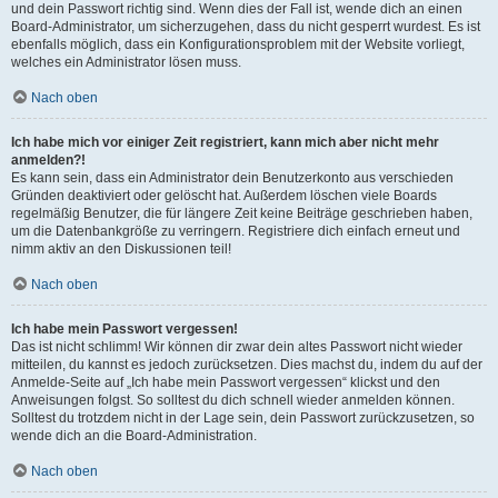
und dein Passwort richtig sind. Wenn dies der Fall ist, wende dich an einen
Board-Administrator, um sicherzugehen, dass du nicht gesperrt wurdest. Es ist
ebenfalls möglich, dass ein Konfigurationsproblem mit der Website vorliegt,
welches ein Administrator lösen muss.
Nach oben
Ich habe mich vor einiger Zeit registriert, kann mich aber nicht mehr
anmelden?!
Es kann sein, dass ein Administrator dein Benutzerkonto aus verschieden
Gründen deaktiviert oder gelöscht hat. Außerdem löschen viele Boards
regelmäßig Benutzer, die für längere Zeit keine Beiträge geschrieben haben,
um die Datenbankgröße zu verringern. Registriere dich einfach erneut und
nimm aktiv an den Diskussionen teil!
Nach oben
Ich habe mein Passwort vergessen!
Das ist nicht schlimm! Wir können dir zwar dein altes Passwort nicht wieder
mitteilen, du kannst es jedoch zurücksetzen. Dies machst du, indem du auf der
Anmelde-Seite auf „Ich habe mein Passwort vergessen“ klickst und den
Anweisungen folgst. So solltest du dich schnell wieder anmelden können.
Solltest du trotzdem nicht in der Lage sein, dein Passwort zurückzusetzen, so
wende dich an die Board-Administration.
Nach oben