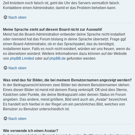
Zeit trotzdem noch falsch ist, geht die Uhr des Servers vermutlich falsch.
Kontaktiere einen Administrator, damit er das Problem beheben kann.
Nach oben
Meine Sprache steht auf diesem Board nicht zur Auswahl!
Meist hat die Board-Administration entweder deine Sprache nicht installiert
oder niemand hat das Forum bislang in deine Sprache übersetzt. Frage ggf.
einen Board-Administrator, ob er das Sprachpaket, das du benötigst,
installieren kann. Falls es noch nicht existiert, würden wir uns freuen, wenn du
es übersetzen würdest. Weitere Informationen dazu können auf der Website
von
phpBB Limited
oder auf
phpBB.de
gefunden werden.
Nach oben
Was sind das für Bilder, die bei meinem Benutzernamen angezeigt werden?
In der Beitragsansicht können zwei Bilder bei deinem Benutzernamen stehen.
Eines dieser Bilder ist meist mit deinem Rang verknüpft: Oft sind dies Sterne,
Kästchen oder Punkte, die deine Beitragszahl oder deinen Status im Forum
angeben. Das andere, meist größere, Bild wird auch als „Avatar“ bezeichnet.
Es handelt sich hierbei in der Regel um ein persönliches Bild, welches von
Benutzer zu Benutzer unterschiedlich ist.
Nach oben
Wie verwende ich einen Avatar?