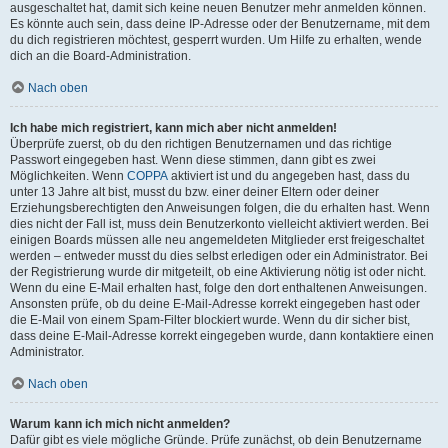
ausgeschaltet hat, damit sich keine neuen Benutzer mehr anmelden können.
Es könnte auch sein, dass deine IP-Adresse oder der Benutzername, mit dem
du dich registrieren möchtest, gesperrt wurden. Um Hilfe zu erhalten, wende
dich an die Board-Administration.
Nach oben
Ich habe mich registriert, kann mich aber nicht anmelden!
Überprüfe zuerst, ob du den richtigen Benutzernamen und das richtige
Passwort eingegeben hast. Wenn diese stimmen, dann gibt es zwei
Möglichkeiten. Wenn
COPPA
aktiviert ist und du angegeben hast, dass du
unter 13 Jahre alt bist, musst du bzw. einer deiner Eltern oder deiner
Erziehungsberechtigten den Anweisungen folgen, die du erhalten hast. Wenn
dies nicht der Fall ist, muss dein Benutzerkonto vielleicht aktiviert werden. Bei
einigen Boards müssen alle neu angemeldeten Mitglieder erst freigeschaltet
werden – entweder musst du dies selbst erledigen oder ein Administrator. Bei
der Registrierung wurde dir mitgeteilt, ob eine Aktivierung nötig ist oder nicht.
Wenn du eine E-Mail erhalten hast, folge den dort enthaltenen Anweisungen.
Ansonsten prüfe, ob du deine E-Mail-Adresse korrekt eingegeben hast oder
die E-Mail von einem Spam-Filter blockiert wurde. Wenn du dir sicher bist,
dass deine E-Mail-Adresse korrekt eingegeben wurde, dann kontaktiere einen
Administrator.
Nach oben
Warum kann ich mich nicht anmelden?
Dafür gibt es viele mögliche Gründe. Prüfe zunächst, ob dein Benutzername