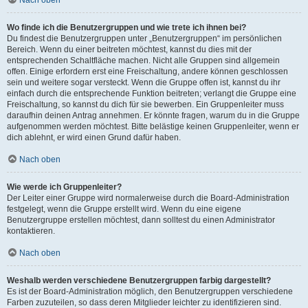
Nach oben
Wo finde ich die Benutzergruppen und wie trete ich ihnen bei?
Du findest die Benutzergruppen unter „Benutzergruppen“ im persönlichen
Bereich. Wenn du einer beitreten möchtest, kannst du dies mit der
entsprechenden Schaltfläche machen. Nicht alle Gruppen sind allgemein
offen. Einige erfordern erst eine Freischaltung, andere können geschlossen
sein und weitere sogar versteckt. Wenn die Gruppe offen ist, kannst du ihr
einfach durch die entsprechende Funktion beitreten; verlangt die Gruppe eine
Freischaltung, so kannst du dich für sie bewerben. Ein Gruppenleiter muss
daraufhin deinen Antrag annehmen. Er könnte fragen, warum du in die Gruppe
aufgenommen werden möchtest. Bitte belästige keinen Gruppenleiter, wenn er
dich ablehnt, er wird einen Grund dafür haben.
Nach oben
Wie werde ich Gruppenleiter?
Der Leiter einer Gruppe wird normalerweise durch die Board-Administration
festgelegt, wenn die Gruppe erstellt wird. Wenn du eine eigene
Benutzergruppe erstellen möchtest, dann solltest du einen Administrator
kontaktieren.
Nach oben
Weshalb werden verschiedene Benutzergruppen farbig dargestellt?
Es ist der Board-Administration möglich, den Benutzergruppen verschiedene
Farben zuzuteilen, so dass deren Mitglieder leichter zu identifizieren sind.