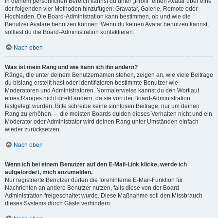
In deinem persönlichen Bereich kannst du unter „Profil“ einen Avatar über eine
der folgenden vier Methoden hinzufügen: Gravatar, Galerie, Remote oder
Hochladen. Die Board-Administration kann bestimmen, ob und wie die
Benutzer Avatare benutzen können. Wenn du keinen Avatar benutzen kannst,
solltest du die Board-Administration kontaktieren.
Nach oben
Was ist mein Rang und wie kann ich ihn ändern?
Ränge, die unter deinem Benutzernamen stehen, zeigen an, wie viele Beiträge
du bislang erstellt hast oder identifizieren bestimmte Benutzer wie
Moderatoren und Administratoren. Normalerweise kannst du den Wortlaut
eines Ranges nicht direkt ändern, da sie von der Board-Administration
festgelegt wurden. Bitte schreibe keine sinnlosen Beiträge, nur um deinen
Rang zu erhöhen — die meisten Boards dulden dieses Verhalten nicht und ein
Moderator oder Administrator wird deinen Rang unter Umständen einfach
wieder zurücksetzen.
Nach oben
Wenn ich bei einem Benutzer auf den E-Mail-Link klicke, werde ich
aufgefordert, mich anzumelden.
Nur registrierte Benutzer dürfen die foreninterne E-Mail-Funktion für
Nachrichten an andere Benutzer nutzen, falls diese von der Board-
Administration freigeschaltet wurde. Diese Maßnahme soll den Missbrauch
dieses Systems durch Gäste verhindern.