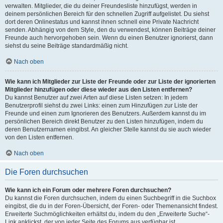
verwalten. Mitglieder, die du deiner Freundesliste hinzufügst, werden in
deinem persönlichen Bereich für den schnellen Zugriff aufgelistet. Du siehst
dort deren Onlinestatus und kannst ihnen schnell eine Private Nachricht
senden. Abhängig von dem Style, den du verwendest, können Beiträge deiner
Freunde auch hervorgehoben sein. Wenn du einen Benutzer ignorierst, dann
siehst du seine Beiträge standardmäßig nicht.
Nach oben
Wie kann ich Mitglieder zur Liste der Freunde oder zur Liste der ignorierten
Mitglieder hinzufügen oder diese wieder aus den Listen entfernen?
Du kannst Benutzer auf zwei Arten auf diese Listen setzen: In jedem
Benutzerprofil siehst du zwei Links: einen zum Hinzufügen zur Liste der
Freunde und einen zum Ignorieren des Benutzers. Außerdem kannst du im
persönlichen Bereich direkt Benutzer zu den Listen hinzufügen, indem du
deren Benutzernamen eingibst. An gleicher Stelle kannst du sie auch wieder
von den Listen entfernen.
Nach oben
Die Foren durchsuchen
Wie kann ich ein Forum oder mehrere Foren durchsuchen?
Du kannst die Foren durchsuchen, indem du einen Suchbegriff in die Suchbox
eingibst, die du in der Foren-Übersicht, der Foren- oder Themenansicht findest.
Erweiterte Suchmöglichkeiten erhältst du, indem du den „Erweiterte Suche“-
Link anklickst, der von jeder Seite des Forums aus verfügbar ist.