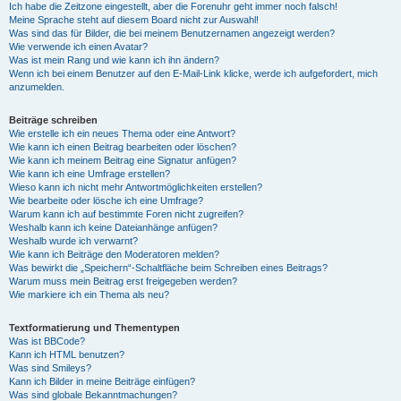
Ich habe die Zeitzone eingestellt, aber die Forenuhr geht immer noch falsch!
Meine Sprache steht auf diesem Board nicht zur Auswahl!
Was sind das für Bilder, die bei meinem Benutzernamen angezeigt werden?
Wie verwende ich einen Avatar?
Was ist mein Rang und wie kann ich ihn ändern?
Wenn ich bei einem Benutzer auf den E-Mail-Link klicke, werde ich aufgefordert, mich
anzumelden.
Beiträge schreiben
Wie erstelle ich ein neues Thema oder eine Antwort?
Wie kann ich einen Beitrag bearbeiten oder löschen?
Wie kann ich meinem Beitrag eine Signatur anfügen?
Wie kann ich eine Umfrage erstellen?
Wieso kann ich nicht mehr Antwortmöglichkeiten erstellen?
Wie bearbeite oder lösche ich eine Umfrage?
Warum kann ich auf bestimmte Foren nicht zugreifen?
Weshalb kann ich keine Dateianhänge anfügen?
Weshalb wurde ich verwarnt?
Wie kann ich Beiträge den Moderatoren melden?
Was bewirkt die „Speichern“-Schaltfläche beim Schreiben eines Beitrags?
Warum muss mein Beitrag erst freigegeben werden?
Wie markiere ich ein Thema als neu?
Textformatierung und Thementypen
Was ist BBCode?
Kann ich HTML benutzen?
Was sind Smileys?
Kann ich Bilder in meine Beiträge einfügen?
Was sind globale Bekanntmachungen?