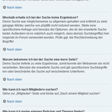
Nach oben
Weshalb erhalte ich bei der Suche keine Ergebnisse?
Deine Suche war möglicherweise zu allgemein gehalten und enthielt zu viele
gängige Wörter, welche von phpBB nicht indiziert werden. Stelle eine
spezifischere Anfrage und benutze die Optionen, die dir die erweiterte Suche
bietet. Außerdem ist es natürlich auch möglich, dass dein(e) Suchbegriff(e) hier
nirgends im Forum verwendet wurden. Prüfe ggf. die Rechtschreibung der
Begriffe!
Nach oben
Warum bekomme ich bei der Suche eine leere Seite?
Deine Suche lieferte zu viele Ergebnisse, somit konnte der Webserver sie nicht
verarbeiten. Benutze die erweiterte Suche und gib spezifischere Suchbegriffe
ein oder beschränke die Suche auf verschiedene Unterforen.
Nach oben
Wie kann ich nach Mitgliedern suchen?
Gehe zur „Mitglieder“-Seite und klicke auf „Nach einem Mitglied suchen“.
Nach oben
Wie kann ich meine eigenen Beiträge und Themen finden?