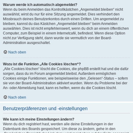
Warum werde ich automatisch abgemeldet?
Wenn du beim Anmelden das Kontrollkästchen „Angemeldet bleiben“ nicht
auswählst, wirst du nur für eine Sitzung angemeldet. Dies verhindert den
Missbrauch deines Benutzerkontos durch einen Dritten. Um angemeldet zu
bleiben, kannst du das Kästchen „Angemeldet bleiben“ beim Anmelden
auswählen. Dies ist nicht empfehlenswert, wenn du dich an einem öffentlichen
Computer, zum Beispiel in einem Internetcafé, befindest. Wenn diese Option
nicht zur Verfügung steht, dann wurde sie vermutlich von der Board-
Administration ausgeschaltet.
Nach oben
Wozu ist die Funktion „Alle Cookies löschen“?
„Alle Cookies löschen“ löscht die Cookies, die phpBB erstellt hat und die dafür
sorgen, dass du im Forum angemeldet bleibst. Außerdem ermöglichen
Cookies einige Funktionen, wie beispielsweise den „Gelesen“-Status – sofern
sie von der Board-Administration aktiviert wurden. Wenn du Probleme bei der
An- oder Abmeldung hast, kann es helfen, wenn du die Cookies löscht.
Nach oben
Benutzerpräferenzen und -einstellungen
Wie kann ich meine Einstellungen ändern?
Wenn du dich registriert hast, werden alle deine Einstellungen in der
Datenbank des Boards gespeichert. Um diese zu ändern, gehe in den