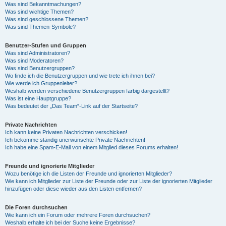
Was sind Bekanntmachungen?
Was sind wichtige Themen?
Was sind geschlossene Themen?
Was sind Themen-Symbole?
Benutzer-Stufen und Gruppen
Was sind Administratoren?
Was sind Moderatoren?
Was sind Benutzergruppen?
Wo finde ich die Benutzergruppen und wie trete ich ihnen bei?
Wie werde ich Gruppenleiter?
Weshalb werden verschiedene Benutzergruppen farbig dargestellt?
Was ist eine Hauptgruppe?
Was bedeutet der „Das Team“-Link auf der Startseite?
Private Nachrichten
Ich kann keine Privaten Nachrichten verschicken!
Ich bekomme ständig unerwünschte Private Nachrichten!
Ich habe eine Spam-E-Mail von einem Mitglied dieses Forums erhalten!
Freunde und ignorierte Mitglieder
Wozu benötige ich die Listen der Freunde und ignorierten Mitglieder?
Wie kann ich Mitglieder zur Liste der Freunde oder zur Liste der ignorierten Mitglieder
hinzufügen oder diese wieder aus den Listen entfernen?
Die Foren durchsuchen
Wie kann ich ein Forum oder mehrere Foren durchsuchen?
Weshalb erhalte ich bei der Suche keine Ergebnisse?