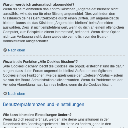
Warum werde ich automatisch abgemeldet?
Wenn du beim Anmelden das Kontrollkästchen „Angemeldet bleiben“ nicht
auswählst, wirst du nur für eine Sitzung angemeldet. Dies verhindert den
Missbrauch deines Benutzerkontos durch einen Dritten. Um angemeldet zu
bleiben, kannst du das Kästchen „Angemeldet bleiben“ beim Anmelden
auswählen. Dies ist nicht empfehlenswert, wenn du dich an einem öffentlichen
Computer, zum Beispiel in einem Internetcafé, befindest. Wenn diese Option
nicht zur Verfügung steht, dann wurde sie vermutlich von der Board-
Administration ausgeschaltet.
Nach oben
Wozu ist die Funktion „Alle Cookies löschen“?
„Alle Cookies löschen“ löscht die Cookies, die phpBB erstellt hat und die dafür
sorgen, dass du im Forum angemeldet bleibst. Außerdem ermöglichen
Cookies einige Funktionen, wie beispielsweise den „Gelesen“-Status – sofern
sie von der Board-Administration aktiviert wurden. Wenn du Probleme bei der
An- oder Abmeldung hast, kann es helfen, wenn du die Cookies löscht.
Nach oben
Benutzerpräferenzen und -einstellungen
Wie kann ich meine Einstellungen ändern?
Wenn du dich registriert hast, werden alle deine Einstellungen in der
Datenbank des Boards gespeichert. Um diese zu ändern, gehe in den