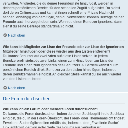
verwalten. Mitglieder, die du deiner Freundesliste hinzufügst, werden in
deinem persönlichen Bereich für den schnellen Zugriff aufgelistet. Du siehst
dort deren Onlinestatus und kannst ihnen schnell eine Private Nachricht
senden. Abhängig von dem Style, den du verwendest, können Beiträge deiner
Freunde auch hervorgehoben sein. Wenn du einen Benutzer ignorierst, dann
siehst du seine Beiträge standardmäßig nicht.
Nach oben
Wie kann ich Mitglieder zur Liste der Freunde oder zur Liste der ignorierten
Mitglieder hinzufügen oder diese wieder aus den Listen entfernen?
Du kannst Benutzer auf zwei Arten auf diese Listen setzen: In jedem
Benutzerprofil siehst du zwei Links: einen zum Hinzufügen zur Liste der
Freunde und einen zum Ignorieren des Benutzers. Außerdem kannst du im
persönlichen Bereich direkt Benutzer zu den Listen hinzufügen, indem du
deren Benutzernamen eingibst. An gleicher Stelle kannst du sie auch wieder
von den Listen entfernen.
Nach oben
Die Foren durchsuchen
Wie kann ich ein Forum oder mehrere Foren durchsuchen?
Du kannst die Foren durchsuchen, indem du einen Suchbegriff in die Suchbox
eingibst, die du in der Foren-Übersicht, der Foren- oder Themenansicht findest.
Erweiterte Suchmöglichkeiten erhältst du, indem du den „Erweiterte Suche“-
Link anklickst, der von jeder Seite des Forums aus verfügbar ist.