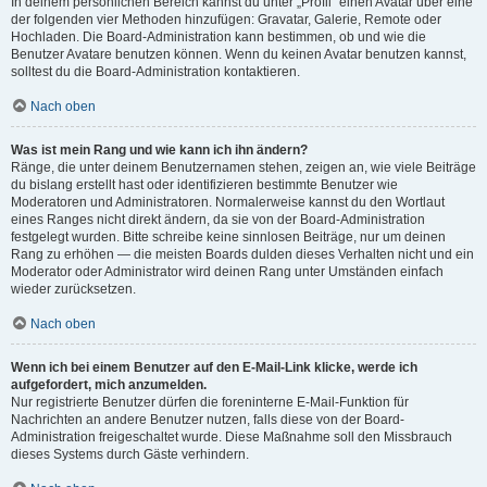
In deinem persönlichen Bereich kannst du unter „Profil“ einen Avatar über eine
der folgenden vier Methoden hinzufügen: Gravatar, Galerie, Remote oder
Hochladen. Die Board-Administration kann bestimmen, ob und wie die
Benutzer Avatare benutzen können. Wenn du keinen Avatar benutzen kannst,
solltest du die Board-Administration kontaktieren.
Nach oben
Was ist mein Rang und wie kann ich ihn ändern?
Ränge, die unter deinem Benutzernamen stehen, zeigen an, wie viele Beiträge
du bislang erstellt hast oder identifizieren bestimmte Benutzer wie
Moderatoren und Administratoren. Normalerweise kannst du den Wortlaut
eines Ranges nicht direkt ändern, da sie von der Board-Administration
festgelegt wurden. Bitte schreibe keine sinnlosen Beiträge, nur um deinen
Rang zu erhöhen — die meisten Boards dulden dieses Verhalten nicht und ein
Moderator oder Administrator wird deinen Rang unter Umständen einfach
wieder zurücksetzen.
Nach oben
Wenn ich bei einem Benutzer auf den E-Mail-Link klicke, werde ich
aufgefordert, mich anzumelden.
Nur registrierte Benutzer dürfen die foreninterne E-Mail-Funktion für
Nachrichten an andere Benutzer nutzen, falls diese von der Board-
Administration freigeschaltet wurde. Diese Maßnahme soll den Missbrauch
dieses Systems durch Gäste verhindern.