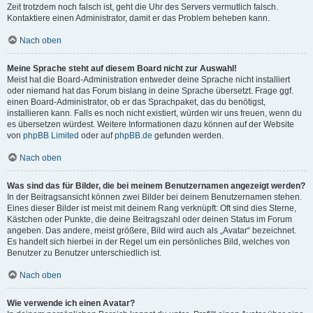
Zeit trotzdem noch falsch ist, geht die Uhr des Servers vermutlich falsch.
Kontaktiere einen Administrator, damit er das Problem beheben kann.
Nach oben
Meine Sprache steht auf diesem Board nicht zur Auswahl!
Meist hat die Board-Administration entweder deine Sprache nicht installiert
oder niemand hat das Forum bislang in deine Sprache übersetzt. Frage ggf.
einen Board-Administrator, ob er das Sprachpaket, das du benötigst,
installieren kann. Falls es noch nicht existiert, würden wir uns freuen, wenn du
es übersetzen würdest. Weitere Informationen dazu können auf der Website
von
phpBB Limited
oder auf
phpBB.de
gefunden werden.
Nach oben
Was sind das für Bilder, die bei meinem Benutzernamen angezeigt werden?
In der Beitragsansicht können zwei Bilder bei deinem Benutzernamen stehen.
Eines dieser Bilder ist meist mit deinem Rang verknüpft: Oft sind dies Sterne,
Kästchen oder Punkte, die deine Beitragszahl oder deinen Status im Forum
angeben. Das andere, meist größere, Bild wird auch als „Avatar“ bezeichnet.
Es handelt sich hierbei in der Regel um ein persönliches Bild, welches von
Benutzer zu Benutzer unterschiedlich ist.
Nach oben
Wie verwende ich einen Avatar?