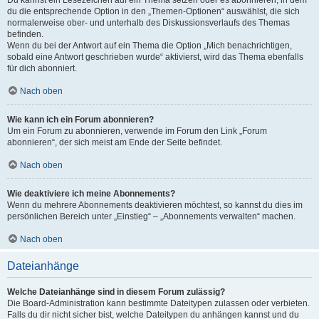
Du kannst ein Lesezeichen auf ein Thema setzen oder es abonnieren, in dem
du die entsprechende Option in den „Themen-Optionen“ auswählst, die sich
normalerweise ober- und unterhalb des Diskussionsverlaufs des Themas
befinden.
Wenn du bei der Antwort auf ein Thema die Option „Mich benachrichtigen,
sobald eine Antwort geschrieben wurde“ aktivierst, wird das Thema ebenfalls
für dich abonniert.
Nach oben
Wie kann ich ein Forum abonnieren?
Um ein Forum zu abonnieren, verwende im Forum den Link „Forum
abonnieren“, der sich meist am Ende der Seite befindet.
Nach oben
Wie deaktiviere ich meine Abonnements?
Wenn du mehrere Abonnements deaktivieren möchtest, so kannst du dies im
persönlichen Bereich unter „Einstieg“ – „Abonnements verwalten“ machen.
Nach oben
Dateianhänge
Welche Dateianhänge sind in diesem Forum zulässig?
Die Board-Administration kann bestimmte Dateitypen zulassen oder verbieten.
Falls du dir nicht sicher bist, welche Dateitypen du anhängen kannst und du