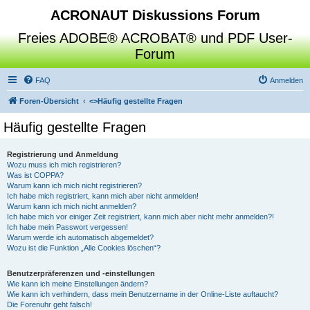
ACRONAUT Diskussions Forum
Freies ADOBE® ACROBAT® und PDF User-
Forum
FAQ
Anmelden
Foren-Übersicht
<>
Häufig gestellte Fragen
Häufig gestellte Fragen
Registrierung und Anmeldung
Wozu muss ich mich registrieren?
Was ist COPPA?
Warum kann ich mich nicht registrieren?
Ich habe mich registriert, kann mich aber nicht anmelden!
Warum kann ich mich nicht anmelden?
Ich habe mich vor einiger Zeit registriert, kann mich aber nicht mehr anmelden?!
Ich habe mein Passwort vergessen!
Warum werde ich automatisch abgemeldet?
Wozu ist die Funktion „Alle Cookies löschen“?
Benutzerpräferenzen und -einstellungen
Wie kann ich meine Einstellungen ändern?
Wie kann ich verhindern, dass mein Benutzername in der Online-Liste auftaucht?
Die Forenuhr geht falsch!