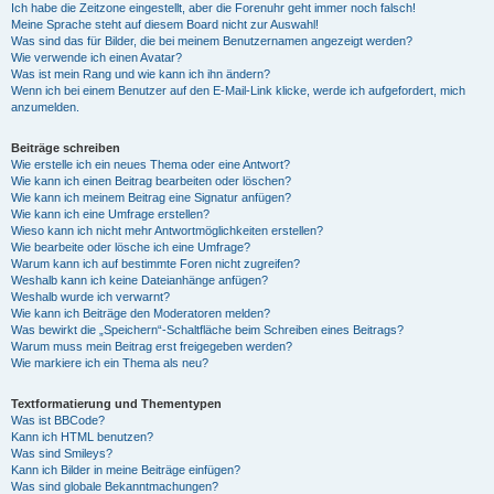
Ich habe die Zeitzone eingestellt, aber die Forenuhr geht immer noch falsch!
Meine Sprache steht auf diesem Board nicht zur Auswahl!
Was sind das für Bilder, die bei meinem Benutzernamen angezeigt werden?
Wie verwende ich einen Avatar?
Was ist mein Rang und wie kann ich ihn ändern?
Wenn ich bei einem Benutzer auf den E-Mail-Link klicke, werde ich aufgefordert, mich
anzumelden.
Beiträge schreiben
Wie erstelle ich ein neues Thema oder eine Antwort?
Wie kann ich einen Beitrag bearbeiten oder löschen?
Wie kann ich meinem Beitrag eine Signatur anfügen?
Wie kann ich eine Umfrage erstellen?
Wieso kann ich nicht mehr Antwortmöglichkeiten erstellen?
Wie bearbeite oder lösche ich eine Umfrage?
Warum kann ich auf bestimmte Foren nicht zugreifen?
Weshalb kann ich keine Dateianhänge anfügen?
Weshalb wurde ich verwarnt?
Wie kann ich Beiträge den Moderatoren melden?
Was bewirkt die „Speichern“-Schaltfläche beim Schreiben eines Beitrags?
Warum muss mein Beitrag erst freigegeben werden?
Wie markiere ich ein Thema als neu?
Textformatierung und Thementypen
Was ist BBCode?
Kann ich HTML benutzen?
Was sind Smileys?
Kann ich Bilder in meine Beiträge einfügen?
Was sind globale Bekanntmachungen?