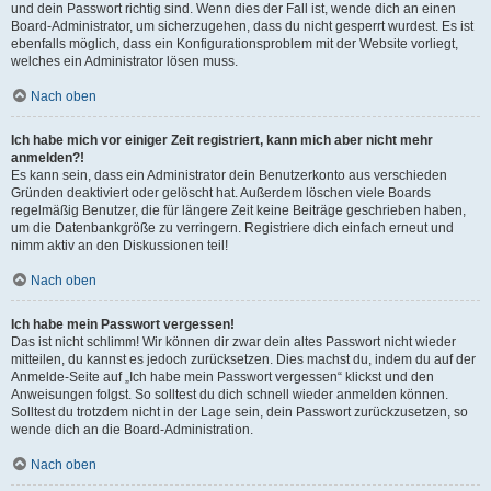
und dein Passwort richtig sind. Wenn dies der Fall ist, wende dich an einen
Board-Administrator, um sicherzugehen, dass du nicht gesperrt wurdest. Es ist
ebenfalls möglich, dass ein Konfigurationsproblem mit der Website vorliegt,
welches ein Administrator lösen muss.
Nach oben
Ich habe mich vor einiger Zeit registriert, kann mich aber nicht mehr
anmelden?!
Es kann sein, dass ein Administrator dein Benutzerkonto aus verschieden
Gründen deaktiviert oder gelöscht hat. Außerdem löschen viele Boards
regelmäßig Benutzer, die für längere Zeit keine Beiträge geschrieben haben,
um die Datenbankgröße zu verringern. Registriere dich einfach erneut und
nimm aktiv an den Diskussionen teil!
Nach oben
Ich habe mein Passwort vergessen!
Das ist nicht schlimm! Wir können dir zwar dein altes Passwort nicht wieder
mitteilen, du kannst es jedoch zurücksetzen. Dies machst du, indem du auf der
Anmelde-Seite auf „Ich habe mein Passwort vergessen“ klickst und den
Anweisungen folgst. So solltest du dich schnell wieder anmelden können.
Solltest du trotzdem nicht in der Lage sein, dein Passwort zurückzusetzen, so
wende dich an die Board-Administration.
Nach oben