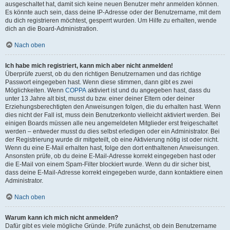
ausgeschaltet hat, damit sich keine neuen Benutzer mehr anmelden können.
Es könnte auch sein, dass deine IP-Adresse oder der Benutzername, mit dem
du dich registrieren möchtest, gesperrt wurden. Um Hilfe zu erhalten, wende
dich an die Board-Administration.
Nach oben
Ich habe mich registriert, kann mich aber nicht anmelden!
Überprüfe zuerst, ob du den richtigen Benutzernamen und das richtige
Passwort eingegeben hast. Wenn diese stimmen, dann gibt es zwei
Möglichkeiten. Wenn
COPPA
aktiviert ist und du angegeben hast, dass du
unter 13 Jahre alt bist, musst du bzw. einer deiner Eltern oder deiner
Erziehungsberechtigten den Anweisungen folgen, die du erhalten hast. Wenn
dies nicht der Fall ist, muss dein Benutzerkonto vielleicht aktiviert werden. Bei
einigen Boards müssen alle neu angemeldeten Mitglieder erst freigeschaltet
werden – entweder musst du dies selbst erledigen oder ein Administrator. Bei
der Registrierung wurde dir mitgeteilt, ob eine Aktivierung nötig ist oder nicht.
Wenn du eine E-Mail erhalten hast, folge den dort enthaltenen Anweisungen.
Ansonsten prüfe, ob du deine E-Mail-Adresse korrekt eingegeben hast oder
die E-Mail von einem Spam-Filter blockiert wurde. Wenn du dir sicher bist,
dass deine E-Mail-Adresse korrekt eingegeben wurde, dann kontaktiere einen
Administrator.
Nach oben
Warum kann ich mich nicht anmelden?
Dafür gibt es viele mögliche Gründe. Prüfe zunächst, ob dein Benutzername