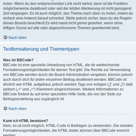
holen. Wenn du den entsprechenden Link nicht siehst, dann ist die Funktion
möglicherweise deaktiviert oder seit der letzten Markierung ist nicht genügend
Zeit vergangen. Es ist auch möglich, das Thema nach oben zu holen, indem du
einfach eine Antwort darauf schreibst. Stelle jedoch sicher, dass du die Regeln
dieses Boards beachtest! Es wird meist nicht gerne gesehen, wenn ohne
triftigen Grund auf alte oder abgeschlossene Themen geantwortet wird.
Nach oben
Textformatierung und Thementypen
Was ist BBCode?
BBCode ist eine spezielle Umsetzung von HTML, die dir weitreichende
Formatierungsmöglichkeiten für deinen Text gibt. Die Rechte zur Verwendung
von BBCode werden durch die Board-Administration vergeben, können jedoch
auch durch dich für jeden einzelnen Beitrag deaktiviert werden. BBCode ist
ähnlich wie HTML aufgebaut, jedoch werden Tags von eckigen („[“ und „]“) statt
spitzen („<“ und „>“) Klammern eingeschlossen. Weitere Informationen zu
BBCode findest du auf einer speziellen Hilfe-Seite, die von der Seite zur
Beitragserstellung aus zugänglich ist.
Nach oben
Kann ich HTML benutzen?
Nein, es ist nicht möglich, HTML-Code in Beiträgen zu verwenden. Die meisten
Formatierungsmöglichkeiten, die HTML bietet, können über BBCode erreicht
werden.