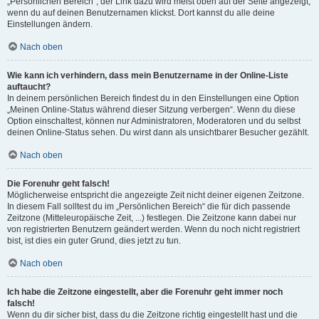
„Persönlichen Bereich“; der Link dazu wird meist oben auf der Seite angezeigt,
wenn du auf deinen Benutzernamen klickst. Dort kannst du alle deine
Einstellungen ändern.
Nach oben
Wie kann ich verhindern, dass mein Benutzername in der Online-Liste
auftaucht?
In deinem persönlichen Bereich findest du in den Einstellungen eine Option
„Meinen Online-Status während dieser Sitzung verbergen“. Wenn du diese
Option einschaltest, können nur Administratoren, Moderatoren und du selbst
deinen Online-Status sehen. Du wirst dann als unsichtbarer Besucher gezählt.
Nach oben
Die Forenuhr geht falsch!
Möglicherweise entspricht die angezeigte Zeit nicht deiner eigenen Zeitzone.
In diesem Fall solltest du im „Persönlichen Bereich“ die für dich passende
Zeitzone (Mitteleuropäische Zeit, ...) festlegen. Die Zeitzone kann dabei nur
von registrierten Benutzern geändert werden. Wenn du noch nicht registriert
bist, ist dies ein guter Grund, dies jetzt zu tun.
Nach oben
Ich habe die Zeitzone eingestellt, aber die Forenuhr geht immer noch
falsch!
Wenn du dir sicher bist, dass du die Zeitzone richtig eingestellt hast und die