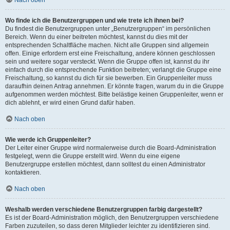
Nach oben
Wo finde ich die Benutzergruppen und wie trete ich ihnen bei?
Du findest die Benutzergruppen unter „Benutzergruppen“ im persönlichen
Bereich. Wenn du einer beitreten möchtest, kannst du dies mit der
entsprechenden Schaltfläche machen. Nicht alle Gruppen sind allgemein
offen. Einige erfordern erst eine Freischaltung, andere können geschlossen
sein und weitere sogar versteckt. Wenn die Gruppe offen ist, kannst du ihr
einfach durch die entsprechende Funktion beitreten; verlangt die Gruppe eine
Freischaltung, so kannst du dich für sie bewerben. Ein Gruppenleiter muss
daraufhin deinen Antrag annehmen. Er könnte fragen, warum du in die Gruppe
aufgenommen werden möchtest. Bitte belästige keinen Gruppenleiter, wenn er
dich ablehnt, er wird einen Grund dafür haben.
Nach oben
Wie werde ich Gruppenleiter?
Der Leiter einer Gruppe wird normalerweise durch die Board-Administration
festgelegt, wenn die Gruppe erstellt wird. Wenn du eine eigene
Benutzergruppe erstellen möchtest, dann solltest du einen Administrator
kontaktieren.
Nach oben
Weshalb werden verschiedene Benutzergruppen farbig dargestellt?
Es ist der Board-Administration möglich, den Benutzergruppen verschiedene
Farben zuzuteilen, so dass deren Mitglieder leichter zu identifizieren sind.