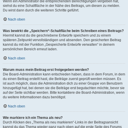
Wenn ein Administrator die entsprechenden Berechtigungen vergeben hat,
siehst du eine Schaltfläche in der Nähe des Beitrags, um diesen zu melden.
Du wirst dann durch die weiteren Schritte geführt.
Nach oben
Was bewirkt die „Speichern“-Schaltfläche beim Schreiben eines Beitrags?
Hiermit kannst du die geschriebene Entwürfe speichern und zu einem
späteren Zeitpunkt vervollständigen und absenden. Den gesicherten Beitrag
kannst du mit der Funktion „Gespeicherte Entwürfe verwalten“ in deinem
persönlichen Bereich erneut laden.
Nach oben
Warum muss mein Beitrag erst freigegeben werden?
Die Board-Administration kann entschieden haben, dass in dem Forum, in dem
du einen Beitrag erstellt hast, die Beiträge zuerst geprüft werden müssen. Es
ist auch möglich, dass die Administration dich zu einer Gruppe von Benutzern
hinzugefügt hat, bei denen sie die Beiträge erst begutachten möchte, bevor sie
auf der Seite sichtbar werden. Bitte kontaktiere die Board-Administration, wenn
du weitere Informationen dazu benötigst.
Nach oben
Wie markiere ich ein Thema als neu?
Durch Klicken des „Thema als neu markieren“-Links in der Beitragsansicht
kannst du das Thema wieder ganz nach oben auf die erste Seite des Forums