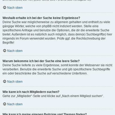
Nach oben
Weshalb erhalte ich bei der Suche keine Ergebnisse?
Deine Suche war möglicherweise zu allgemein gehalten und enthielt zu viele
gängige Wörter, welche von phpBB nicht indiziert werden. Stelle eine
spezifischere Anfrage und benutze die Optionen, die dir die erweiterte Suche
bietet. Außerdem ist es natürlich auch möglich, dass dein(e) Suchbegriff(e) hier
nirgends im Forum verwendet wurden. Prüfe ggf. die Rechtschreibung der
Begriffe!
Nach oben
Warum bekomme ich bei der Suche eine leere Seite?
Deine Suche lieferte zu viele Ergebnisse, somit konnte der Webserver sie nicht
verarbeiten. Benutze die erweiterte Suche und gib spezifischere Suchbegriffe
ein oder beschränke die Suche auf verschiedene Unterforen.
Nach oben
Wie kann ich nach Mitgliedern suchen?
Gehe zur „Mitglieder“-Seite und klicke auf „Nach einem Mitglied suchen“.
Nach oben
Wie kann ich meine eigenen Beiträge und Themen finden?