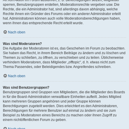
Art von Aktion im Forum ausführen; z. B. Berechtigungen setzen, Mitglieder
sperren, Benutzergruppen erstellen, Moderationsrechte vergeben usw. Die
Rechte, die ein Administrator hat, sind allerdings davon abhängig, welche
Rechte ihnen ein Gründer des Forums oder ein anderer Administrator erteilt
hat. Administratoren können auch volle Moderationsberechtigungen haben,
wenn ihnen das entsprechende Recht erteilt wurde.
Nach oben
Was sind Moderatoren?
Die Aufgabe der Moderatoren ist es, das Geschehen im Forum zu beobachten.
Sie haben das Recht, in ihrem Bereich Beiträge zu ändern und zu löschen und
Themen zu schließen, zu öffnen, zu verschieben und zu teilen. Üblicherweise
verhindern Moderatoren, dass Mitglieder „offtopic“, d. h. etwas nicht zum
Thema Passendes, oder Beleidigendes bzw. Angreifendes schreiben.
Nach oben
Was sind Benutzergruppen?
Benutzergruppen sind Gruppen von Mitgliedern, die die Mitglieder des Boards
in für die Board-Administration verwaltbare Einheiten aufteilt. Jedes Mitglied
kann mehreren Gruppen angehören und jeder Gruppe können
Berechtigungen zugeteilt werden. Dies erleichtert es den Administratoren,
Berechtigungen für mehrere Benutzer auf einmal zu ändern und sie zum
Beispiel zu Moderatoren eines Bereichs zu machen oder ihnen Zugriff zu
einem nichtöffentlichen Forum zu geben.