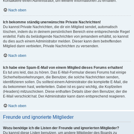
Kontaktiere einen Administrator, um weitere Informationen zu erhalten.
Nach oben
Ich bekomme ständig unerwünschte Private Nachrichten!
Du kannst Private Nachrichten, die dir ein Mitglied sendet, automatisch
löschen, indem du in deinem persönlichen Bereich eine entsprechende Regel
erstellst. Falls du belästigende Nachrichten von jemandem erhältst, so kannst
du dies auch einem Administrator melden. Dieser kann dem betreffenden
Mitglied dann verbieten, Private Nachrichten zu versenden.
Nach oben
Ich habe eine Spam-E-Mail von einem Mitglied dieses Forums erhalten!
Es tut uns leid, das zu hören. Das E-Mail-Formular dieses Forums hat einige
Sicherheitsvorkehrungen, die Benutzer, die solche Nachrichten senden,
identifizieren sollen. Du solltest einem Administrator die komplette E-Mail, die
du bekommen hast, weiterleiten. Dabei ist es ganz wichtig, die Kopfzeilen
(Headers) mitzuschicken. Diese enthalten Details über den Benutzer, der die
E-Mail verschickt hat. Der Administrator kann dann entsprechend reagieren.
Nach oben
Freunde und ignorierte Mitglieder
Wozu benötige ich die Listen der Freunde und ignorierten Mitglieder?
Du kannst diese Listen benutzen, um andere Mitglieder des Boards zu