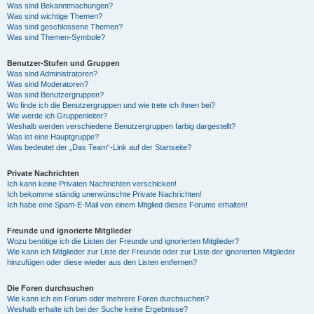
Was sind Bekanntmachungen?
Was sind wichtige Themen?
Was sind geschlossene Themen?
Was sind Themen-Symbole?
Benutzer-Stufen und Gruppen
Was sind Administratoren?
Was sind Moderatoren?
Was sind Benutzergruppen?
Wo finde ich die Benutzergruppen und wie trete ich ihnen bei?
Wie werde ich Gruppenleiter?
Weshalb werden verschiedene Benutzergruppen farbig dargestellt?
Was ist eine Hauptgruppe?
Was bedeutet der „Das Team“-Link auf der Startseite?
Private Nachrichten
Ich kann keine Privaten Nachrichten verschicken!
Ich bekomme ständig unerwünschte Private Nachrichten!
Ich habe eine Spam-E-Mail von einem Mitglied dieses Forums erhalten!
Freunde und ignorierte Mitglieder
Wozu benötige ich die Listen der Freunde und ignorierten Mitglieder?
Wie kann ich Mitglieder zur Liste der Freunde oder zur Liste der ignorierten Mitglieder
hinzufügen oder diese wieder aus den Listen entfernen?
Die Foren durchsuchen
Wie kann ich ein Forum oder mehrere Foren durchsuchen?
Weshalb erhalte ich bei der Suche keine Ergebnisse?